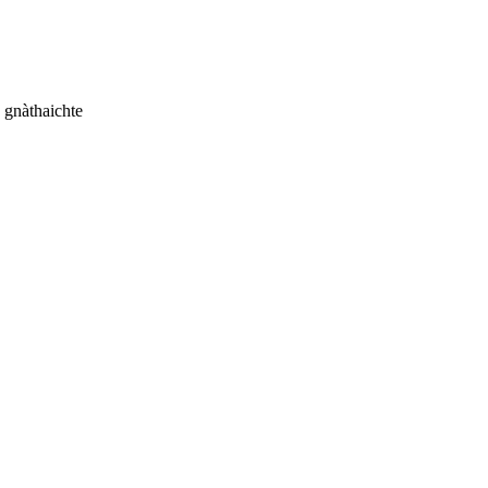
gnàthaichte