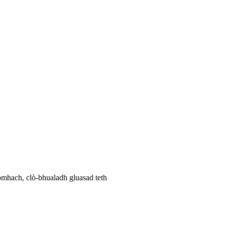
omhach, clò-bhualadh gluasad teth