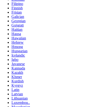
Filipino
Finnish
Frisian
Galician
Georgian
Gujarati
Haitian
Hausa
Hawaiian
Hebrew
Hmong
Hungarian
Icelandic
Igbo
Javanese
Kannada
Kazakh
Khmer
Kurdish
Kyrgyz
Latin
Latvian
Lithuanian
Luxembou..
Macedonian