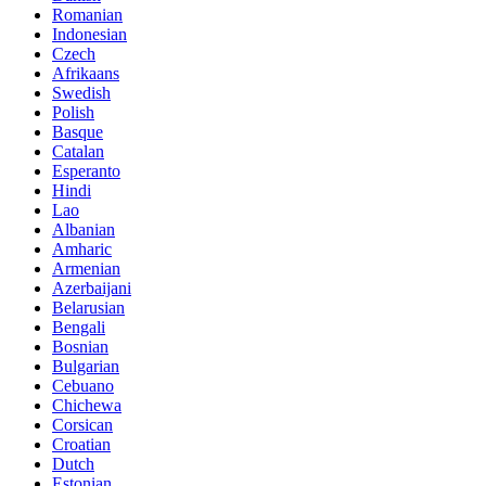
Romanian
Indonesian
Czech
Afrikaans
Swedish
Polish
Basque
Catalan
Esperanto
Hindi
Lao
Albanian
Amharic
Armenian
Azerbaijani
Belarusian
Bengali
Bosnian
Bulgarian
Cebuano
Chichewa
Corsican
Croatian
Dutch
Estonian